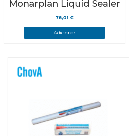
Monarplan Liquid Sealer
76,01
€
Adicionar