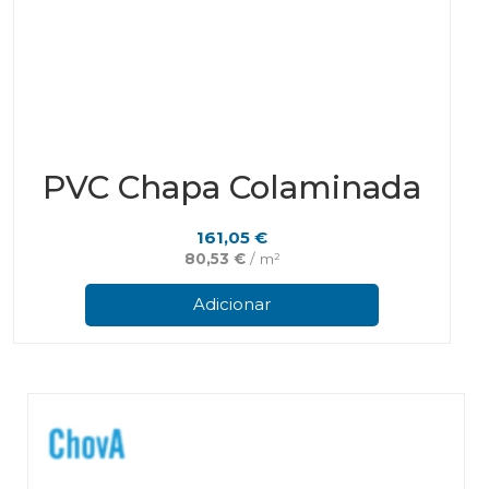
PVC Chapa Colaminada
161,05
€
80,53
€
/ m²
Adicionar