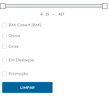
€
-
BMI Cobert (BMI)
Chova
Cinza
Em Destaque
Promoção
LIMPAR