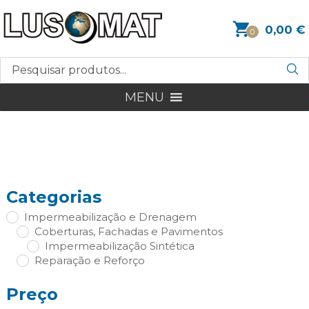
0,00
€
0
MENU
Categorias
Impermeabilização e Drenagem
Coberturas, Fachadas e Pavimentos
Impermeabilização Sintética
Reparação e Reforço
Preço