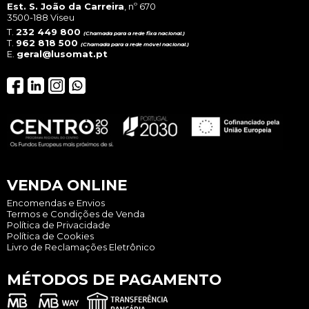
Est. S. João da Carreira
, nº 670
3500-188 Viseu
T.
232 449 800
(Chamada para a rede fixa nacional.)
T.
962 818 500
(Chamada para a rede móvel nacional.)
E.
geral@lusomat.pt
VENDA ONLINE
Encomendas e Envios
Termos e Condições de Venda
Política de Privacidade
Política de Cookies
Livro de Reclamações Eletrônico
MÉTODOS DE PAGAMENTO