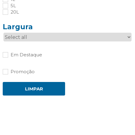
5L
20L
Largura
Em Destaque
Promoção
LIMPAR