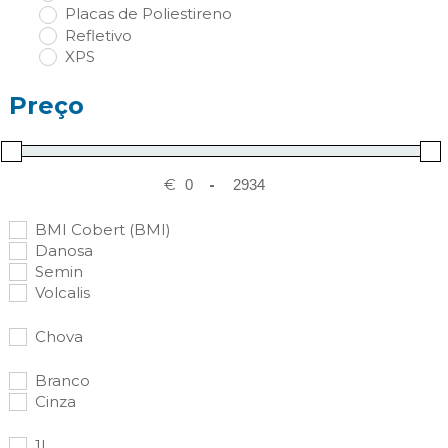
Placas de Poliestireno
Refletivo
XPS
Preço
€
-
BMI Cobert (BMI)
Danosa
Semin
Volcalis
Chova
Branco
Cinza
1L