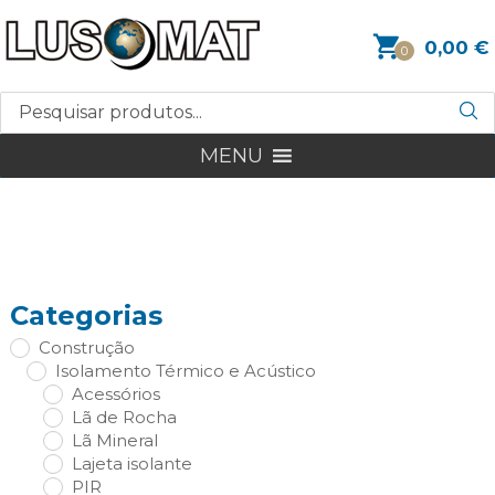
0,00
€
0
MENU
Categorias
Construção
Isolamento Térmico e Acústico
Acessórios
Lã de Rocha
Lã Mineral
Lajeta isolante
PIR