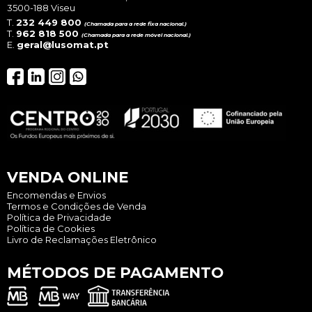
3500-188 Viseu
T.
232 449 800
(Chamada para a rede fixa nacional.)
T.
962 818 500
(Chamada para a rede móvel nacional.)
E.
geral@lusomat.pt
VENDA ONLINE
Encomendas e Envios
Termos e Condições de Venda
Política de Privacidade
Política de Cookies
Livro de Reclamações Eletrônico
MÉTODOS DE PAGAMENTO