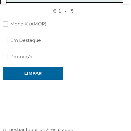
€
-
Mono K (AMOP)
Em Destaque
Promoção
LIMPAR
Ordenado
A mostrar todos os 2 resultados