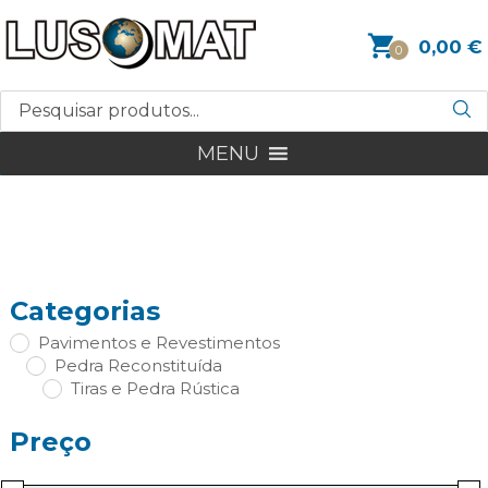
0,00
€
0
MENU
Categorias
Pavimentos e Revestimentos
Pedra Reconstituída
Tiras e Pedra Rústica
Preço