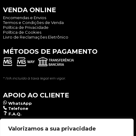
VENDA ONLINE
Encomendas e Envios
Termos e Condições de Venda
Política de Privacidade
Política de Cookies
Livro de Reclamações Eletrônico
MÉTODOS DE PAGAMENTO
* IVA incluído à taxa legal em vigor.
APOIO AO CLIENTE
WhatsApp
Telefone
F.A.Q.
NEWSLETTER
Valorizamos a sua privacidade