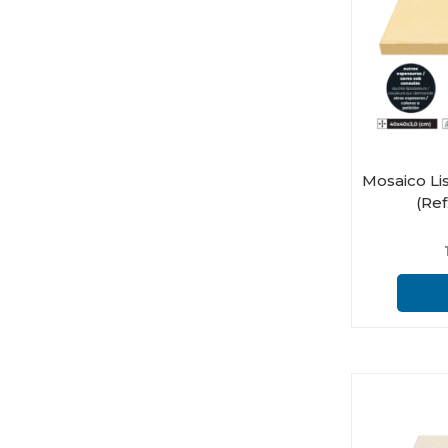
Mosaico Li
(Ref