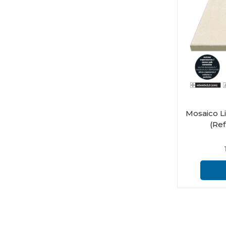
Mosaico L
(Ref