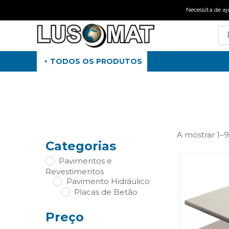
Necessita de
TODOS OS PRODUTOS
A mostrar 1–9
Categorias
Pavimentos e
Revestimentos
Pavimento Hidráulico
Placas de Betão
Preço