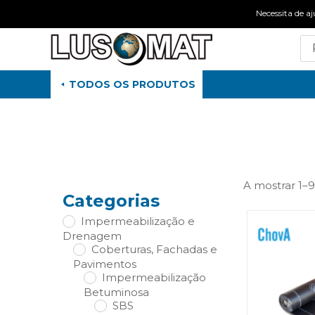
Necessita de
TODOS OS PRODUTOS
A mostrar 1–9
Categorias
Impermeabilização e
Drenagem
Coberturas, Fachadas e
Pavimentos
Impermeabilização
Betuminosa
SBS