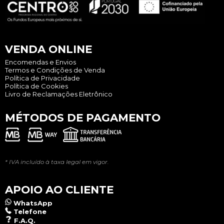
VENDA ONLINE
Encomendas e Envios
Termos e Condições de Venda
Política de Privacidade
Política de Cookies
Livro de Reclamações Eletrônico
MÉTODOS DE PAGAMENTO
* IVA incluído à taxa legal em vigor.
APOIO AO CLIENTE
WhatsApp
Telefone
F.A.Q.