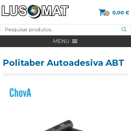
0,00
€
0
MENU
Politaber Autoadesiva ABT