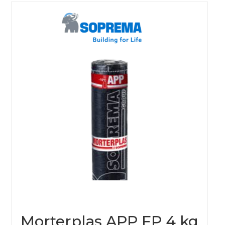
Morterplas APP FP 4 kg