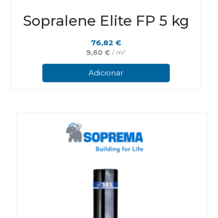
Sopralene Elite FP 5 kg
76,82
€
9,60
€
/ m²
Adicionar