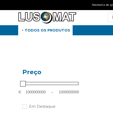
Necessita de
TODOS OS PRODUTOS
Preço
€
-
Em Destaque