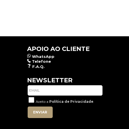
APOIO AO CLIENTE
WhatsApp
Telefone
F.A.Q.
NEWSLETTER
Aceito a
Política de Privacidade
.