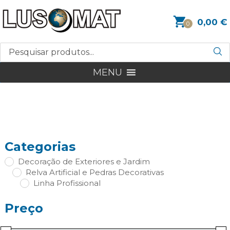
0,00
€
0
MENU
Categorias
Decoração de Exteriores e Jardim
Relva Artificial e Pedras Decorativas
Linha Profissional
Preço