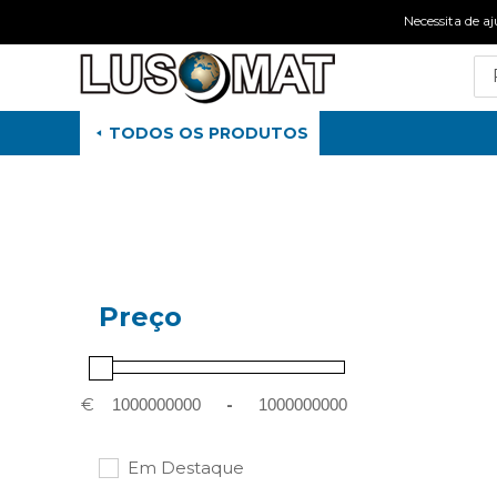
Necessita de
TODOS OS PRODUTOS
Preço
€
-
Em Destaque