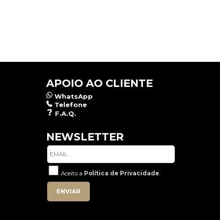
APOIO AO CLIENTE
WhatsApp
Telefone
F.A.Q.
NEWSLETTER
Aceito a
Política de Privacidade
.