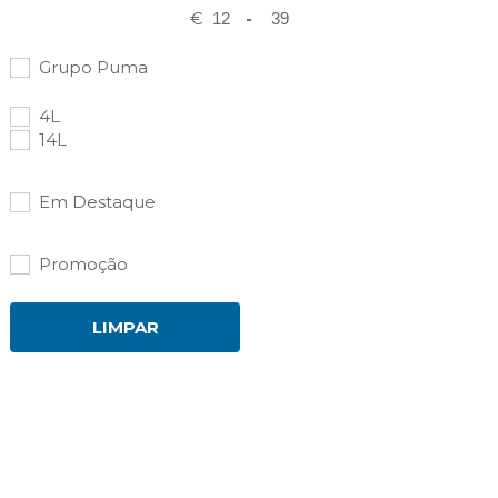
€
-
Grupo Puma
4L
14L
Em Destaque
Promoção
LIMPAR