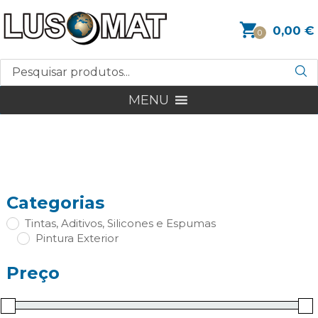
0,00
€
0
MENU
Categorias
Tintas, Aditivos, Silicones e Espumas
Pintura Exterior
Preço