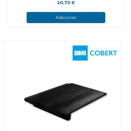
20,73
€
Adicionar