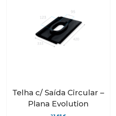
Telha c/ Saída Circular –
Plana Evolution
23,65
€