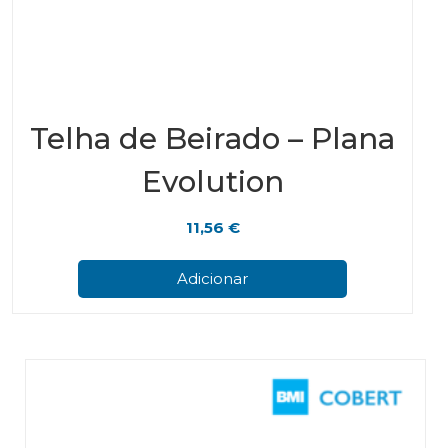
Telha de Beirado – Plana
Evolution
11,56
€
Adicionar