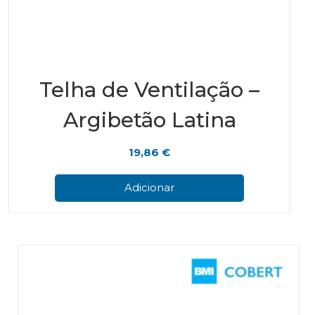
Telha de Ventilação –
Argibetão Latina
19,86
€
Adicionar