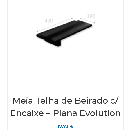
Meia Telha de Beirado c/
Encaixe – Plana Evolution
17,73
€