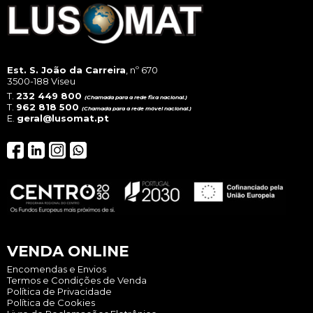
Est. S. João da Carreira
, nº 670
3500-188 Viseu
T.
232 449 800
(Chamada para a rede fixa nacional.)
T.
962 818 500
(Chamada para a rede móvel nacional.)
E.
geral@lusomat.pt
VENDA ONLINE
Encomendas e Envios
Termos e Condições de Venda
Política de Privacidade
Política de Cookies