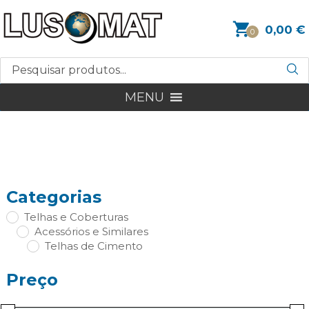
0,00
€
0
MENU
Categorias
Telhas e Coberturas
Acessórios e Similares
Telhas de Cimento
Preço