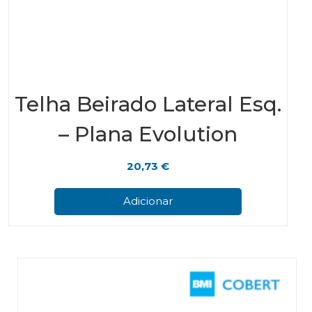
Telha Beirado Lateral Esq.
– Plana Evolution
20,73
€
Adicionar