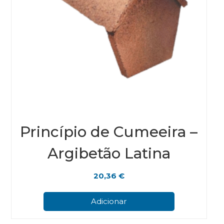
Princípio de Cumeeira –
Argibetão Latina
20,36
€
Adicionar