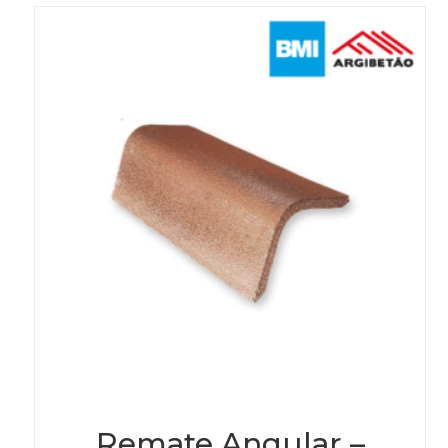
Remate Angular –