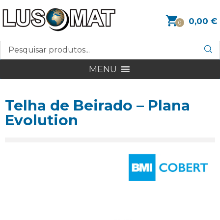
0,00
€
0
MENU
Telha de Beirado – Plana
Evolution