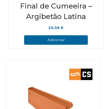
Final de Cumeeira –
Argibetão Latina
20,36
€
Adicionar