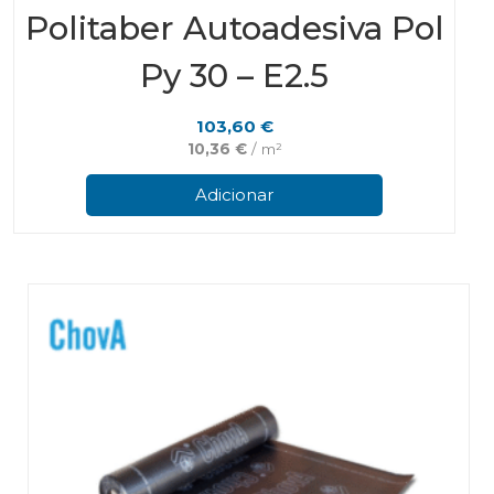
Politaber Autoadesiva Pol
Py 30 – E2.5
103,60
€
10,36
€
/ m²
Adicionar