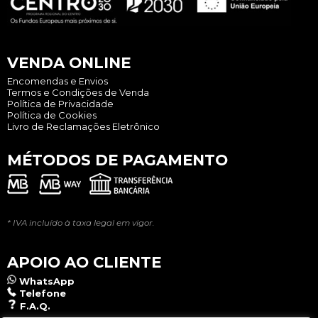
VENDA ONLINE
Encomendas e Envios
Termos e Condições de Venda
Política de Privacidade
Política de Cookies
Livro de Reclamações Eletrônico
MÉTODOS DE PAGAMENTO
* IVA incluído à taxa legal em vigor.
APOIO AO CLIENTE
WhatsApp
Telefone
F.A.Q.