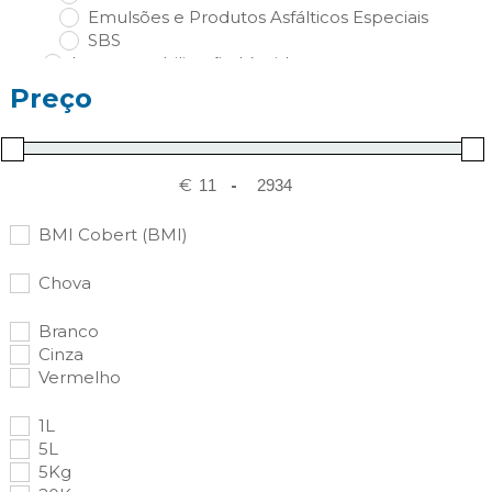
Emulsões e Produtos Asfálticos Especiais
SBS
Impermeabilização Líquida
Impermeabilização Líquida e Produtos
Preço
Técnicos
Impermeabilização Sintética
Drenagem
Reparação e Reforço
€
-
BMI Cobert (BMI)
Chova
Branco
Cinza
Vermelho
1L
5L
5Kg