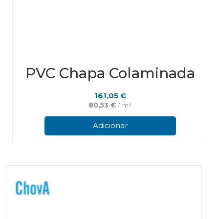
PVC Chapa Colaminada
161,05
€
80,53
€
/ m²
Adicionar