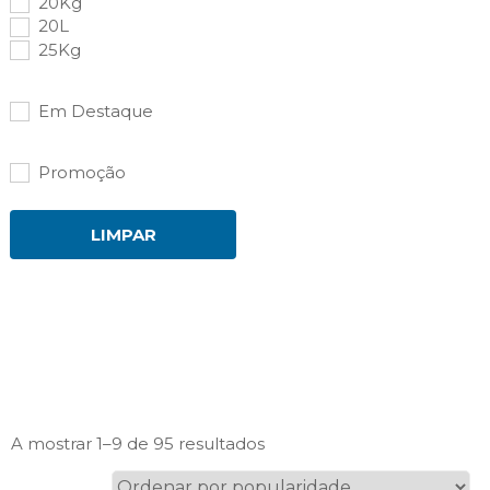
20Kg
20L
25Kg
Em Destaque
Promoção
LIMPAR
Ordenado
A mostrar 1–9 de 95 resultados
por
popularidade