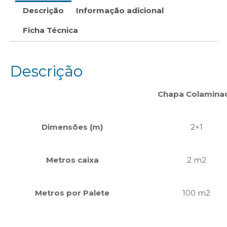
Descrição
Informação adicional
Ficha Técnica
Descrição
Chapa Colamina
Dimensões (m)
2×1
Metros caixa
2 m2
Metros por Palete
100 m2