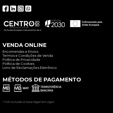
VENDA ONLINE
Encomendas e Envios
Termos e Condições de Venda
Política de Privacidade
Política de Cookies
Livro de Reclamações Eletrônico
MÉTODOS DE PAGAMENTO
* IVA incluído à taxa legal em vigor.