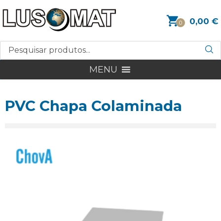
0,00
€
0
MENU
PVC Chapa Colaminada