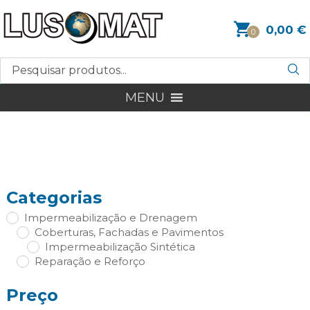
0,00
€
0
MENU
Categorias
Impermeabilização e Drenagem
Coberturas, Fachadas e Pavimentos
Impermeabilização Sintética
Reparação e Reforço
Preço