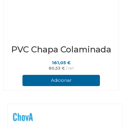
PVC Chapa Colaminada
161,05
€
80,53
€
/ m²
Adicionar