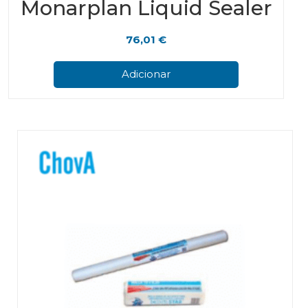
Monarplan Liquid Sealer
76,01
€
Adicionar