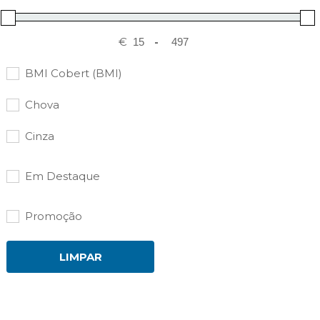
€
-
BMI Cobert (BMI)
Chova
Cinza
Em Destaque
Promoção
LIMPAR