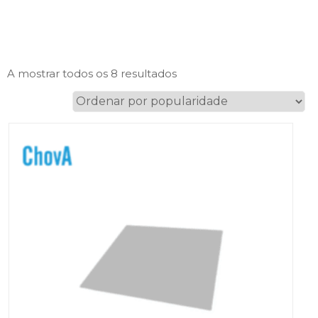
Ordenado
A mostrar todos os 8 resultados
por
popularidade