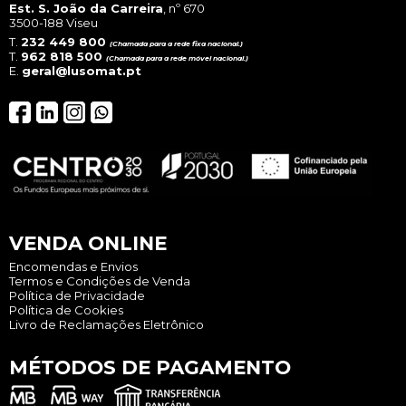
Est. S. João da Carreira
, nº 670
3500-188 Viseu
T.
232 449 800
(Chamada para a rede fixa nacional.)
T.
962 818 500
(Chamada para a rede móvel nacional.)
E.
geral@lusomat.pt
VENDA ONLINE
Encomendas e Envios
Termos e Condições de Venda
Política de Privacidade
Política de Cookies
Livro de Reclamações Eletrônico
MÉTODOS DE PAGAMENTO