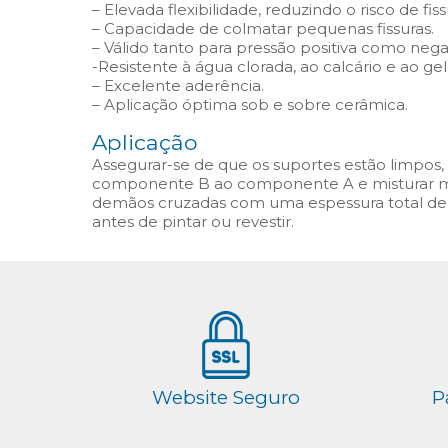
– Elevada flexibilidade, reduzindo o risco de fis
– Capacidade de colmatar pequenas fissuras.
– Válido tanto para pressão positiva como negat
-Resistente à água clorada, ao calcário e ao gel
– Excelente aderência.
– Aplicação óptima sob e sobre cerâmica.
Aplicação
Assegurar-se de que os suportes estão limpos, 
componente B ao componente A e misturar m
demãos cruzadas com uma espessura total de 
antes de pintar ou revestir.
Website Seguro
P