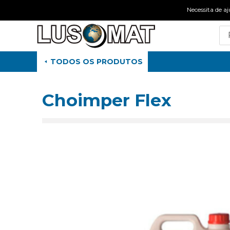
Necessita de
TODOS OS PRODUTOS
Choimper Flex