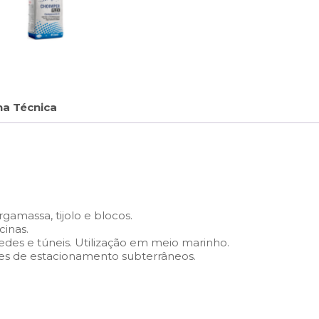
ha Técnica
gamassa, tijolo e blocos.
cinas.
des e túneis. Utilização em meio marinho.
ues de estacionamento subterrâneos.