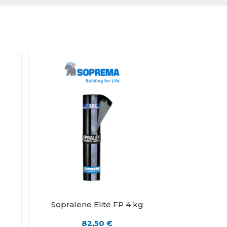
g
Sopralene Elite FP 4 kg
82,50
€