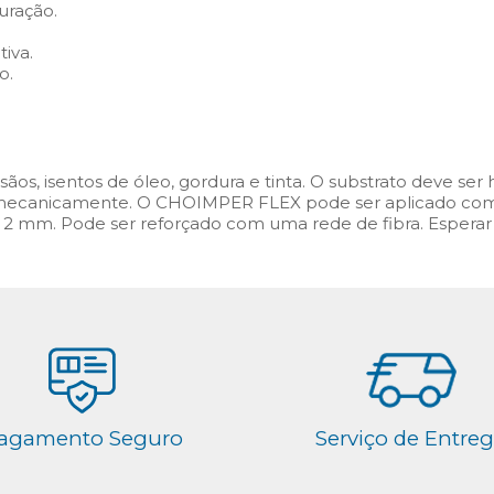
suração.
iva.
o.
sãos, isentos de óleo, gordura e tinta. O substrato deve se
ecanicamente. O CHOIMPER FLEX pode ser aplicado com e
2 mm. Pode ser reforçado com uma rede de fibra. Esperar
agamento Seguro
Serviço de Entre