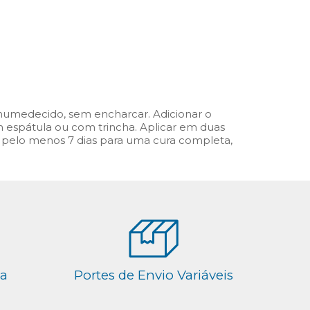
r humedecido, sem encharcar. Adicionar o
spátula ou com trincha. Aplicar em duas
 pelo menos 7 dias para uma cura completa,
ga
Portes de Envio Variáveis