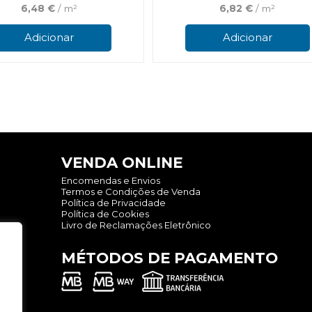
6,48
€
/ m²
6,82
€
/ m²
Adicionar
Adicionar
VENDA ONLINE
Encomendas e Envios
Termos e Condições de Venda
Política de Privacidade
Política de Cookies
Livro de Reclamações Eletrônico
MÉTODOS DE PAGAMENTO