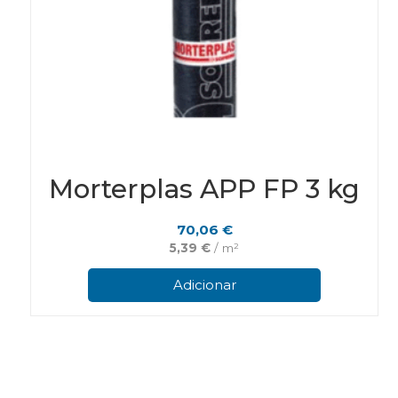
Morterplas APP FP 3 kg
70,06
€
5,39
€
/ m²
Adicionar