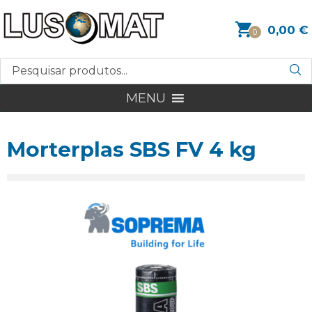
0,00
€
0
MENU
Morterplas SBS FV 4 kg