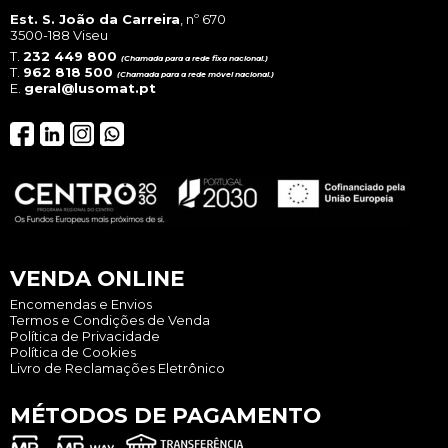
Est. S. João da Carreira
, nº 670
3500-188 Viseu
T.
232 449 800
(Chamada para a rede fixa nacional.)
T.
962 818 500
(Chamada para a rede móvel nacional.)
E.
geral@lusomat.pt
VENDA ONLINE
Encomendas e Envios
Termos e Condições de Venda
Política de Privacidade
Política de Cookies
Livro de Reclamações Eletrônico
MÉTODOS DE PAGAMENTO