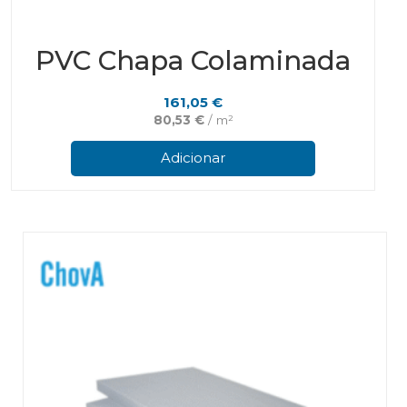
PVC Chapa Colaminada
161,05
€
80,53
€
/ m²
Adicionar