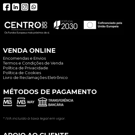
VENDA ONLINE
Encomendas e Envios
Termos e Condições de Venda
Política de Privacidade
Política de Cookies
Livro de Reclamações Eletrônico
MÉTODOS DE PAGAMENTO
* IVA incluído à taxa legal em vigor.
APOIO AO CLIENTE