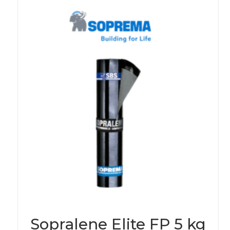
Sopralene Elite FP 5 kg