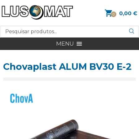
0,00
€
0
MENU
Chovaplast ALUM BV30 E-2