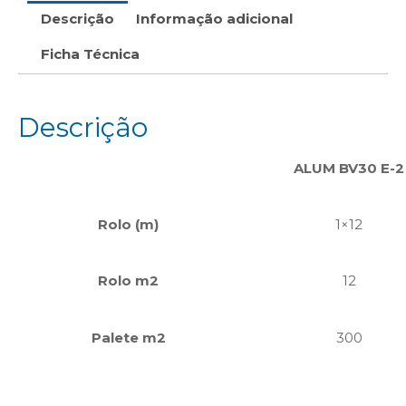
Descrição
Informação adicional
Ficha Técnica
Descrição
ALUM BV30 E-2
Rolo (m)
1×12
Rolo m2
12
Palete m2
300