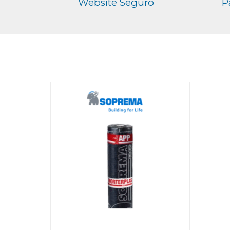
Website Seguro
P