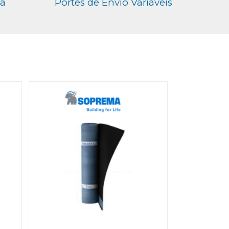
ga
Portes de Envio Variáveis