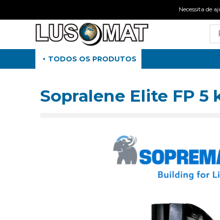
Necessita de
TODOS OS PRODUTOS
Sopralene Elite FP 5