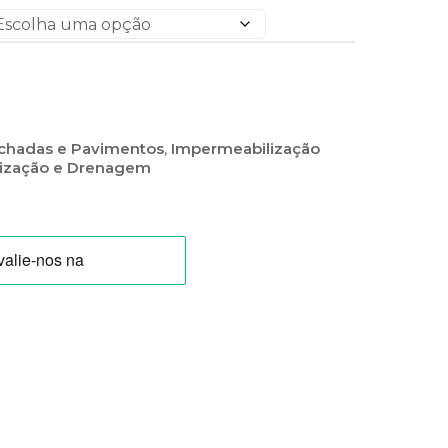
achadas e Pavimentos
,
Impermeabilização
ização e Drenagem
/Cinza)