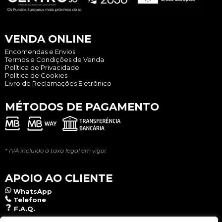
VENDA ONLINE
Encomendas e Envios
Termos e Condições de Venda
Política de Privacidade
Política de Cookies
Livro de Reclamações Eletrônico
MÉTODOS DE PAGAMENTO
* IVA incluído à taxa legal em vigor.
APOIO AO CLIENTE
WhatsApp
Telefone
F.A.Q.