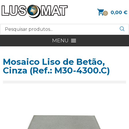
0,00
€
0
MENU
Mosaico Liso de Betão,
Cinza (Ref.: M30-4300.C)