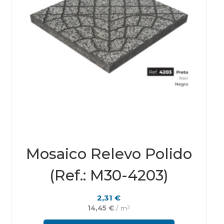
pag
Mosaico Relevo Polido
(Ref.: M30-4203)
2,31
€
14,45
€
/ m²
This