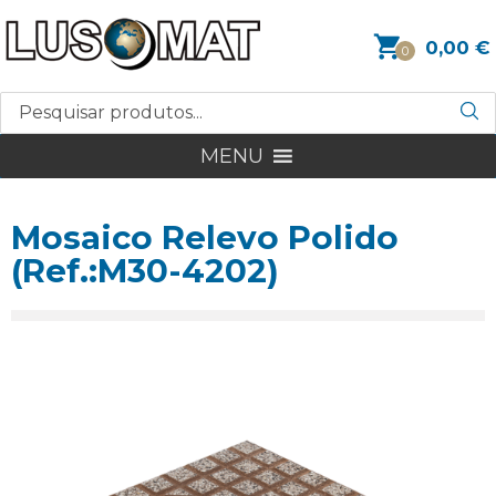
0,00
€
0
MENU
Mosaico Relevo Polido
(Ref.:M30-4202)