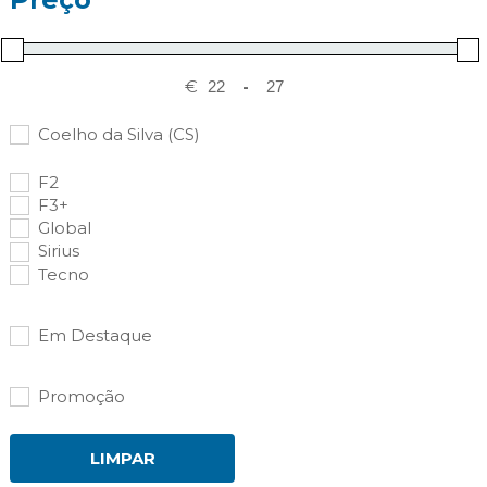
€
-
Coelho da Silva (CS)
F2
F3+
Global
Sirius
Tecno
Em Destaque
Promoção
LIMPAR