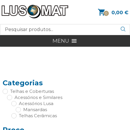
0,00
€
0
MENU
Categorias
Telhas e Coberturas
Acessórios e Similares
Acessórios Lusa
Mansardas
Telhas Cerâmicas
Preço