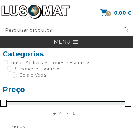
0,00
€
0
MENU
Categorias
Tintas, Aditivos, Silicones e Espumas
Silicones e Espumas
Cola e Veda
Preço
€
-
Penosil