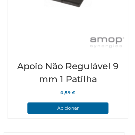
Apoio Não Regulável 9
mm 1 Patilha
0,59
€
Adicionar