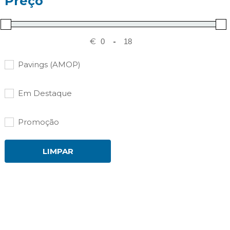
Preço
€
-
Pavings (AMOP)
Em Destaque
Promoção
LIMPAR