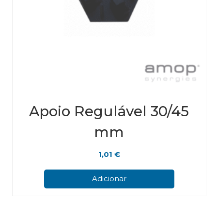
Apoio Regulável 30/45
mm
1,01
€
Adicionar