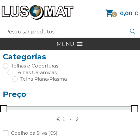
0,00
€
0
MENU
Categorias
Telhas e Coberturas
Telhas Cerâmicas
Telha Plana/Plasma
Preço
€
-
Coelho da Silva (CS)