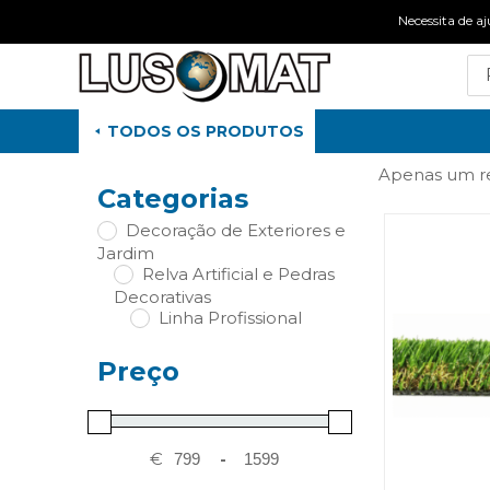
Necessita de
TODOS OS PRODUTOS
Apenas um r
Categorias
Decoração de Exteriores e
Jardim
Relva Artificial e Pedras
Decorativas
Linha Profissional
Preço
€
-