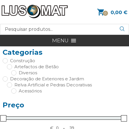
0,00
€
0
MENU
Categorias
Construção
Artefactos de Betão
Diversos
Decoração de Exteriores e Jardim
Relva Artificial e Pedras Decorativas
Acessórios
Preço
€
-