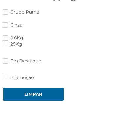
Grupo Puma
Cinza
0,6Kg
25Kg
Em Destaque
Promoção
LIMPAR