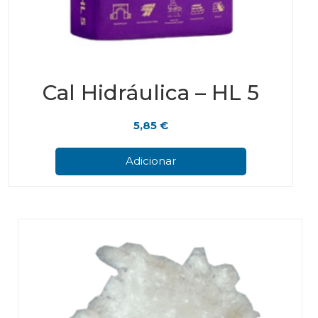
Cal Hidráulica – HL 5
5,85
€
Adicionar