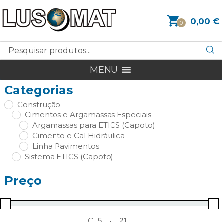
0,00
€
0
MENU
Categorias
Construção
Cimentos e Argamassas Especiais
Argamassas para ETICS (Capoto)
Cimento e Cal Hidráulica
Linha Pavimentos
Sistema ETICS (Capoto)
Preço
€
-