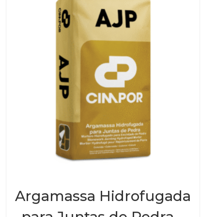
Argamassa Hidrofugada
para Juntas de Pedra –