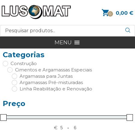
0,00
€
0
MENU
Categorias
Construção
Cimentos e Argamassas Especiais
Argamassa para Juntas
Argamassas Pré-misturadas
Linha Reabilitação e Renovação
Preço
€
-