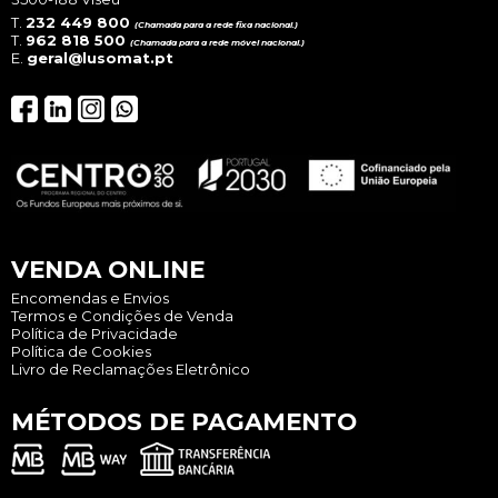
T.
232 449 800
(Chamada para a rede fixa nacional.)
T.
962 818 500
(Chamada para a rede móvel nacional.)
E.
geral@lusomat.pt
VENDA ONLINE
Encomendas e Envios
Termos e Condições de Venda
Política de Privacidade
Política de Cookies
Livro de Reclamações Eletrônico
MÉTODOS DE PAGAMENTO