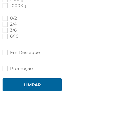
1000Kg
0/2
2/4
3/6
6/10
Em Destaque
Promoção
LIMPAR