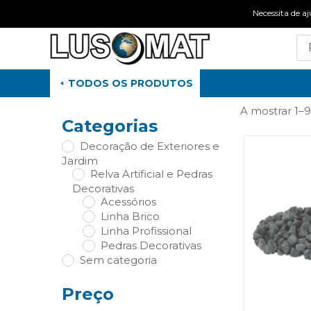
Necessita de
TODOS OS PRODUTOS
A mostrar 1–9
Categorias
Decoração de Exteriores e
Jardim
Relva Artificial e Pedras
Decorativas
Acessórios
Linha Brico
Linha Profissional
Pedras Decorativas
Sem categoria
Preço