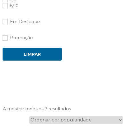
6/10
Em Destaque
Promoção
LIMPAR
Ordenado
A mostrar todos os 7 resultados
por
popularidade