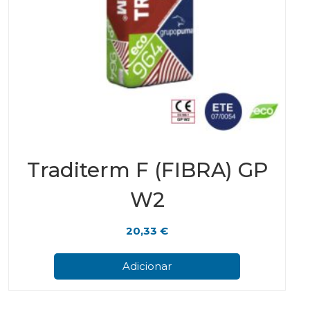
Traditerm F (FIBRA) GP
W2
20,33
€
Adicionar