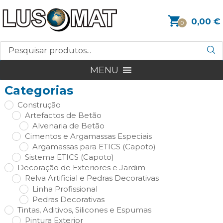
0,00
€
0
MENU
Categorias
Construção
Artefactos de Betão
Alvenaria de Betão
Cimentos e Argamassas Especiais
Argamassas para ETICS (Capoto)
Sistema ETICS (Capoto)
Decoração de Exteriores e Jardim
Relva Artificial e Pedras Decorativas
Linha Profissional
Pedras Decorativas
Tintas, Aditivos, Silicones e Espumas
Pintura Exterior