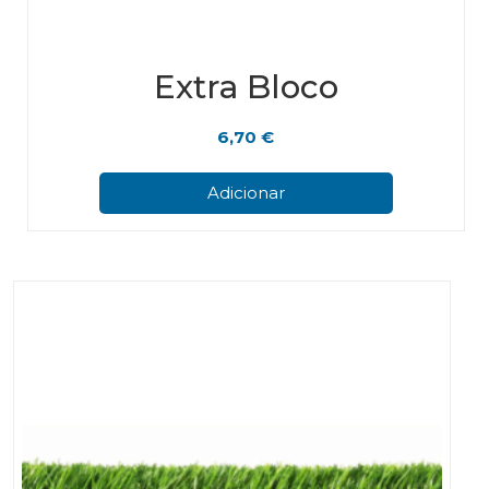
Extra Bloco
6,70
€
Adicionar