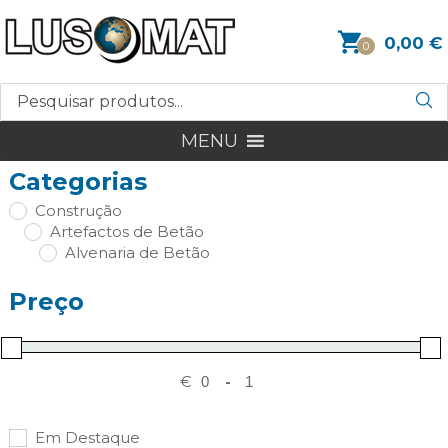
0,00
€
0
MENU
Categorias
Construção
Artefactos de Betão
Alvenaria de Betão
Preço
€
-
Em Destaque