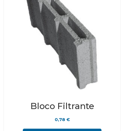
Bloco Filtrante
0,78
€