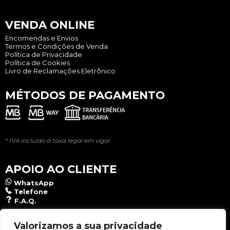
VENDA ONLINE
Encomendas e Envios
Termos e Condições de Venda
Política de Privacidade
Política de Cookies
Livro de Reclamações Eletrônico
MÉTODOS DE PAGAMENTO
* IVA incluído à taxa legal em vigor.
APOIO AO CLIENTE
WhatsApp
Telefone
F.A.Q.
NEWSLETTER
Valorizamos a sua privacidade