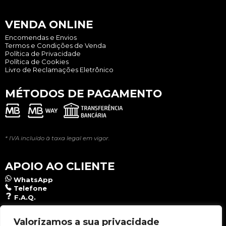
VENDA ONLINE
Encomendas e Envios
Termos e Condições de Venda
Política de Privacidade
Política de Cookies
Livro de Reclamações Eletrônico
MÉTODOS DE PAGAMENTO
* IVA incluído à taxa legal em vigor.
APOIO AO CLIENTE
WhatsApp
Telefone
F.A.Q.
NEWSLETTER
Valorizamos a sua privacidade