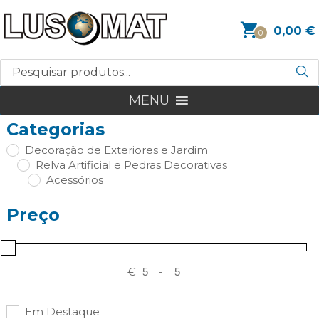
0,00
€
0
MENU
Categorias
Decoração de Exteriores e Jardim
Relva Artificial e Pedras Decorativas
Acessórios
Preço
€
-
Em Destaque