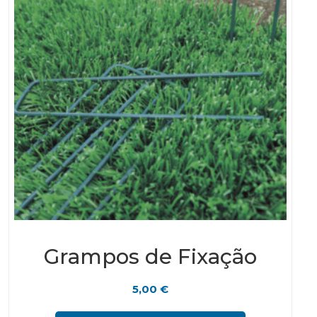
Grampos de Fixação
5,00
€