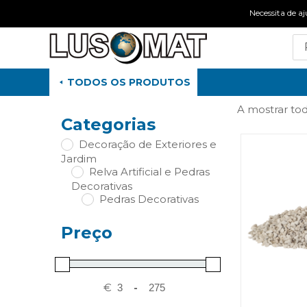
Necessita de
TODOS OS PRODUTOS
A mostrar tod
Categorias
Decoração de Exteriores e
Jardim
Relva Artificial e Pedras
Decorativas
Pedras Decorativas
Preço
€
-