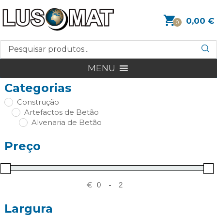
0,00
€
0
MENU
Categorias
Construção
Artefactos de Betão
Alvenaria de Betão
Preço
€
-
Largura