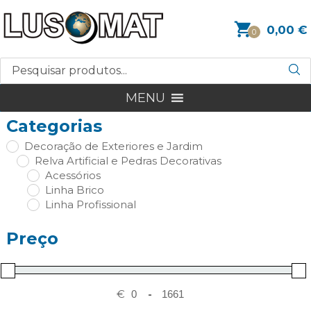
0,00
€
0
MENU
Categorias
Decoração de Exteriores e Jardim
Relva Artificial e Pedras Decorativas
Acessórios
Linha Brico
Linha Profissional
Preço
€
-