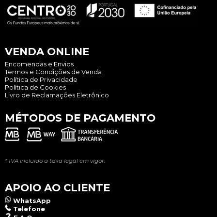
VENDA ONLINE
Encomendas e Envios
Termos e Condições de Venda
Política de Privacidade
Política de Cookies
Livro de Reclamações Eletrônico
MÉTODOS DE PAGAMENTO
* IVA incluído à taxa legal em vigor.
APOIO AO CLIENTE
WhatsApp
Telefone