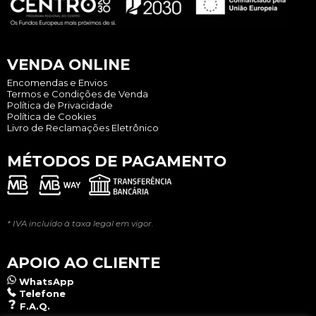
VENDA ONLINE
Encomendas e Envios
Termos e Condições de Venda
Política de Privacidade
Política de Cookies
Livro de Reclamações Eletrônico
MÉTODOS DE PAGAMENTO
* IVA incluído à taxa legal em vigor.
APOIO AO CLIENTE
WhatsApp
Telefone
F.A.Q.