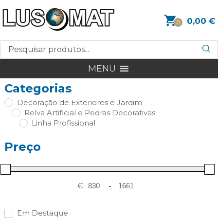
0,00
€
0
MENU
Categorias
Decoração de Exteriores e Jardim
Relva Artificial e Pedras Decorativas
Linha Profissional
Preço
€
-
Em Destaque