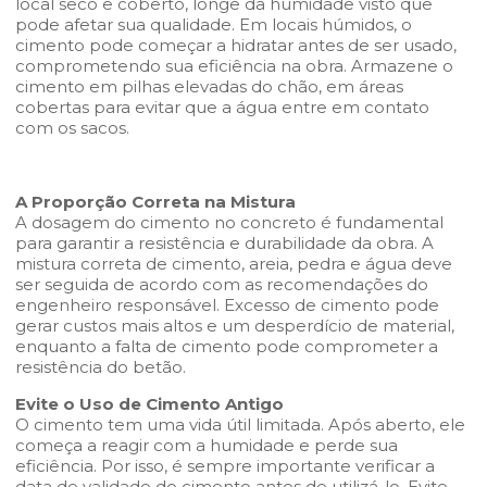
local seco e coberto, longe da humidade visto que
pode afetar sua qualidade. Em locais húmidos, o
cimento pode começar a hidratar antes de ser usado,
comprometendo sua eficiência na obra. Armazene o
cimento em pilhas elevadas do chão, em áreas
cobertas para evitar que a água entre em contato
com os sacos.
A Proporção Correta na Mistura
A dosagem do cimento no concreto é fundamental
para garantir a resistência e durabilidade da obra. A
mistura correta de cimento, areia, pedra e água deve
ser seguida de acordo com as recomendações do
engenheiro responsável. Excesso de cimento pode
gerar custos mais altos e um desperdício de material,
enquanto a falta de cimento pode comprometer a
resistência do betão.
Evite o Uso de Cimento Antigo
O cimento tem uma vida útil limitada. Após aberto, ele
começa a reagir com a humidade e perde sua
eficiência. Por isso, é sempre importante verificar a
data de validade do cimento antes de utilizá-lo. Evite