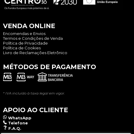
VENDA ONLINE
Encomendas e Envios
Termos e Condições de Venda
Política de Privacidade
Política de Cookies
Livro de Reclamações Eletrônico
MÉTODOS DE PAGAMENTO
* IVA incluído à taxa legal em vigor.
APOIO AO CLIENTE
WhatsApp
Telefone
F.A.Q.