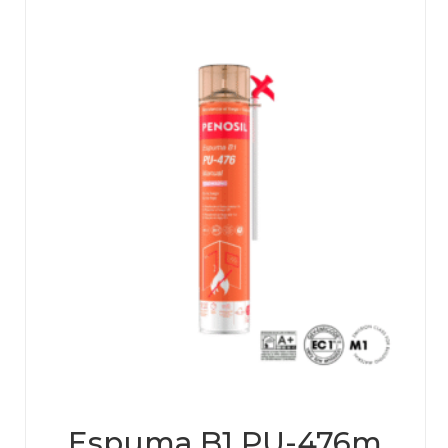
Espuma B1 PU-476m