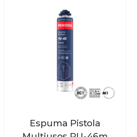
Espuma Pistola
Multiusos PU-46m