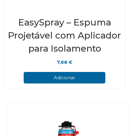
EasySpray – Espuma
Projetável com Aplicador
para Isolamento
7,68
€
Adicionar