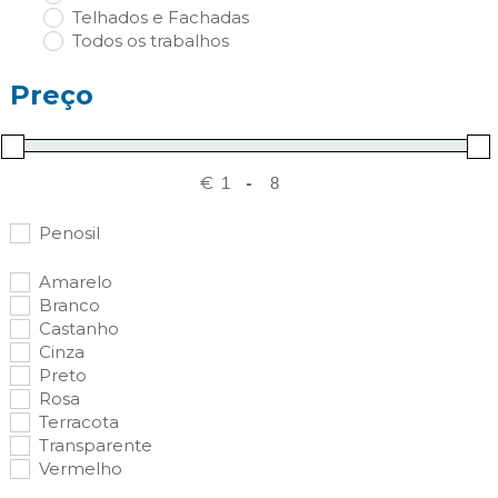
Telhados e Fachadas
Todos os trabalhos
Preço
€
-
Penosil
Amarelo
Branco
Castanho
Cinza
Preto
Rosa
Terracota
Transparente
Vermelho