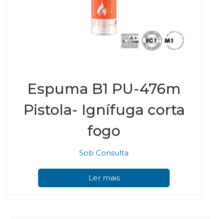
Espuma B1 PU-476m
Pistola- Ignífuga corta
fogo
Sob Consulta
Ler mais