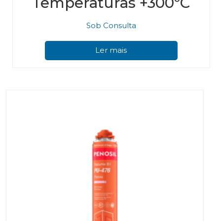
Temperaturas +300ºC
Sob Consulta
Ler mais