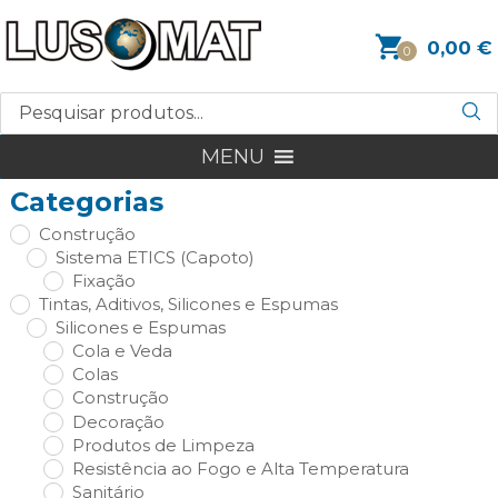
0,00
€
0
MENU
Categorias
Construção
Sistema ETICS (Capoto)
Fixação
Tintas, Aditivos, Silicones e Espumas
Silicones e Espumas
Cola e Veda
Colas
Construção
Decoração
Produtos de Limpeza
Resistência ao Fogo e Alta Temperatura
Sanitário