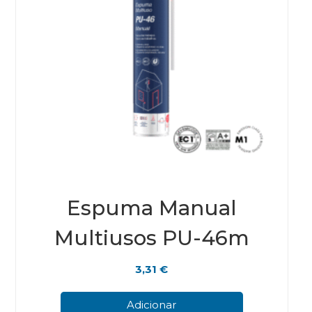
Espuma Manual
Multiusos PU-46m
3,31
€
Adicionar