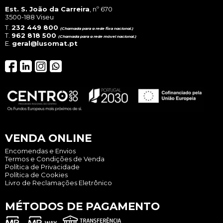
Est. S. João da Carreira
, nº 670
3500-188 Viseu
T.
232 449 800
(Chamada para a rede fixa nacional.)
T.
962 818 500
(Chamada para a rede móvel nacional.)
E.
geral@lusomat.pt
VENDA ONLINE
Encomendas e Envios
Termos e Condições de Venda
Política de Privacidade
Política de Cookies
Livro de Reclamações Eletrônico
MÉTODOS DE PAGAMENTO