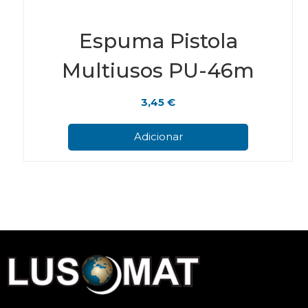
Espuma Pistola
Multiusos PU-46m
3,45
€
Adicionar