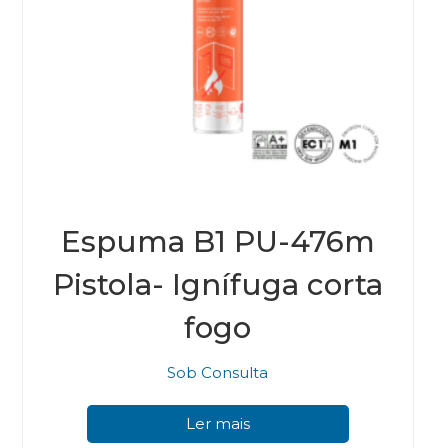
Espuma B1 PU-476m
Pistola- Ignífuga corta
fogo
Sob Consulta
Ler mais