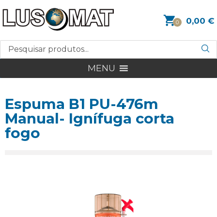
0,00
€
0
MENU
Espuma B1 PU-476m
Manual- Ignífuga corta
fogo