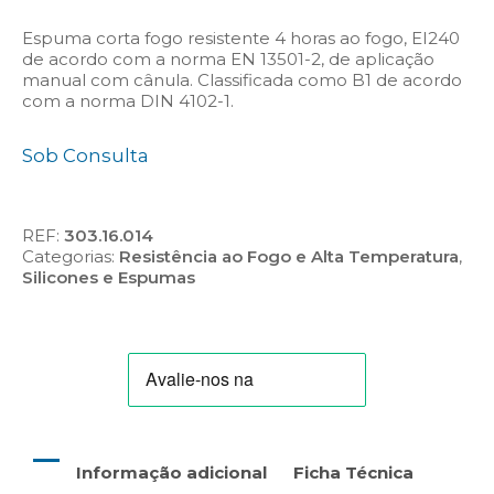
Espuma corta fogo resistente 4 horas ao fogo, EI240
de acordo com a norma EN 13501-2, de aplicação
manual com cânula. Classificada como B1 de acordo
com a norma DIN 4102-1.
Sob Consulta
REF:
303.16.014
Categorias:
Resistência ao Fogo e Alta Temperatura
,
Silicones e Espumas
Informação adicional
Ficha Técnica