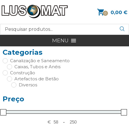
0,00
€
0
MENU
Categorias
Canalização e Saneamento
Caixas, Tubos e Anéis
Construção
Artefactos de Betão
Diversos
Preço
€
-