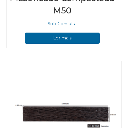
M50
Sob Consulta
Ler mais