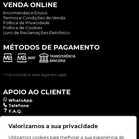
VENDA ONLINE
Encomendas e Envios
Termos e Condições de Venda
Política de Privacidade
Política de Cookies
Livro de Reclamações Eletrônico
MÉTODOS DE PAGAMENTO
* IVA incluído à taxa legal em vigor.
APOIO AO CLIENTE
WhatsApp
Telefone
F.A.Q.
NEWSLETTER
Valorizamos a sua privacidade
Utilizamos cookies para melhorar a sua experiência de