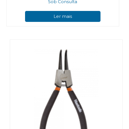
Sob Consulta
Ler mais