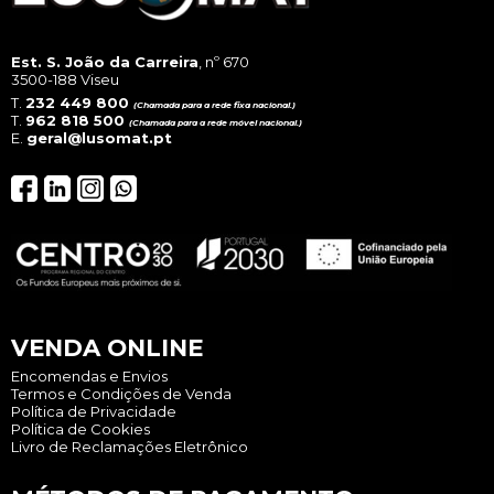
Est. S. João da Carreira
, nº 670
3500-188 Viseu
T.
232 449 800
(Chamada para a rede fixa nacional.)
T.
962 818 500
(Chamada para a rede móvel nacional.)
E.
geral@lusomat.pt
VENDA ONLINE
Encomendas e Envios
Termos e Condições de Venda
Política de Privacidade
Política de Cookies
Livro de Reclamações Eletrônico