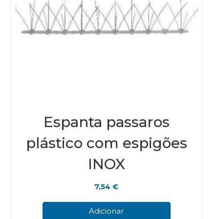
Espanta passaros
plástico com espigões
INOX
7,54
€
Adicionar