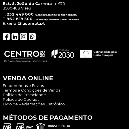
Est. S. João da Carreira
, nº 670
3500-188 Viseu
T.
232 449 800
(Chamada para a rede fixa nacional.)
T.
962 818 500
(Chamada para a rede móvel nacional.)
E.
geral@lusomat.pt
VENDA ONLINE
Encomendas e Envios
Termos e Condições de Venda
Política de Privacidade
Política de Cookies
Livro de Reclamações Eletrônico
MÉTODOS DE PAGAMENTO