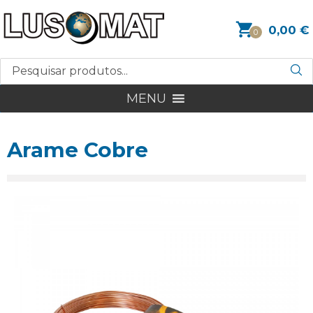
0,00
€
0
MENU
Arame Cobre