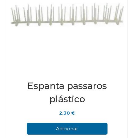
Espanta passaros
plástico
2,30
€
Adicionar