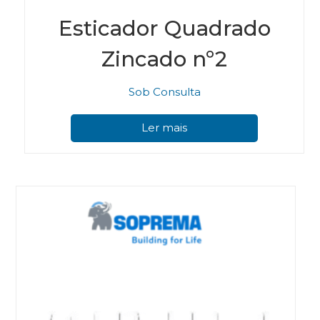
Esticador Quadrado
Zincado nº2
Sob Consulta
Ler mais