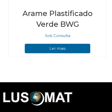
Arame Plastificado
Verde BWG
Sob Consulta
Ler mais