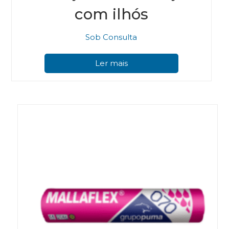
com ilhós
Sob Consulta
Ler mais