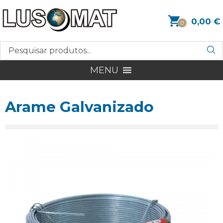
0,00
€
0
MENU
Arame Galvanizado