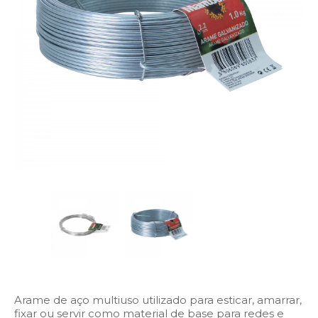
Arame de aço multiuso utilizado para esticar, amarrar,
fixar ou servir como material de base para redes e