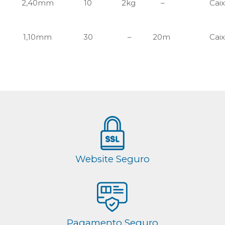
2,40mm
10
2kg
–
Cai
1,10mm
30
–
20m
Cai
Website Seguro
Pagamento Seguro