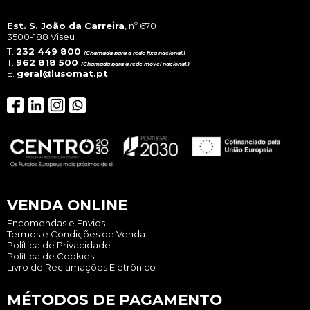
Est. S. João da Carreira
, nº 670
3500-188 Viseu
T.
232 449 800
(Chamada para a rede fixa nacional.)
T.
962 818 500
(Chamada para a rede móvel nacional.)
E.
geral@lusomat.pt
VENDA ONLINE
Encomendas e Envios
Termos e Condições de Venda
Política de Privacidade
Política de Cookies
Livro de Reclamações Eletrônico
MÉTODOS DE PAGAMENTO