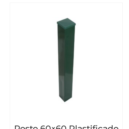
Posto 60×60 Plastificado