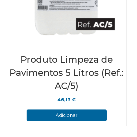
Produto Limpeza de
Pavimentos 5 Litros (Ref.:
AC/5)
46,13
€
Adicionar